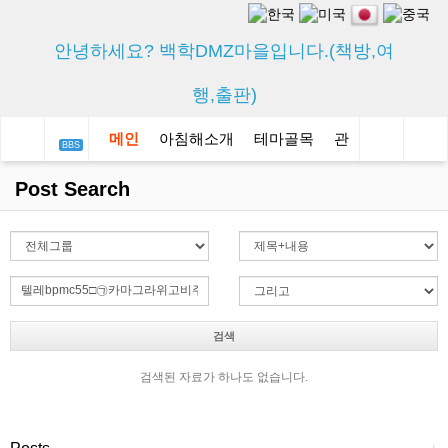
안녕하세요? 백학DMZ마을입니다.(책방,여
행,출판)
메인
아침해소개
테마골목
관광상품
백학
BBS
Post Search
검색
검색된 자료가 하나도 없습니다.