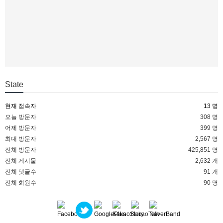
State
현재 접속자
13 명
오늘 방문자
308 명
어제 방문자
399 명
최대 방문자
2,567 명
전체 방문자
425,851 명
전체 게시물
2,632 개
전체 댓글수
91 개
전체 회원수
90 명