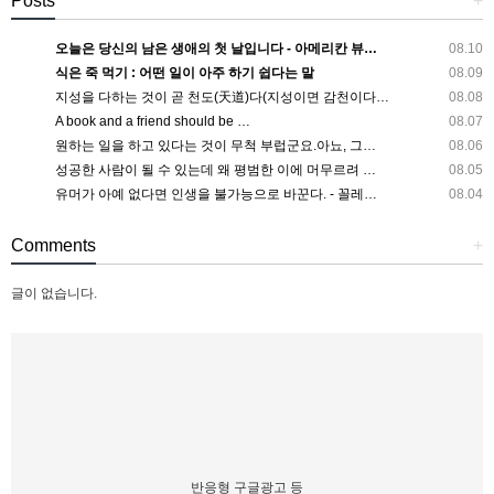
Posts
+
오늘은 당신의 남은 생애의 첫 날입니다 - 아메리칸 뷰…
08.10
식은 죽 먹기 : 어떤 일이 아주 하기 쉽다는 말
08.09
지성을 다하는 것이 곧 천도(天道)다(지성이면 감천이다…
08.08
A book and a friend should be …
08.07
원하는 일을 하고 있다는 것이 무척 부럽군요.아뇨, 그…
08.06
성공한 사람이 될 수 있는데 왜 평범한 이에 머무르려 …
08.05
유머가 아예 없다면 인생을 불가능으로 바꾼다. - 꼴레…
08.04
Comments
+
글이 없습니다.
반응형 구글광고 등