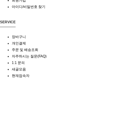
회원가입
아이디/비밀번호 찾기
SERVICE
장바구니
개인결제
주문 및 배송조회
자주하시는 질문(FAQ)
1:1 문의
새글모음
현재접속자