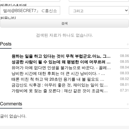
레클리스&카페
커뮤니티
검색
검색된 자료가 하나도 없습니다.
Posts
+
원하는 일을 하고 있다는 것이 무척 부럽군요.아뇨, 그…
08.06
성공한 사람이 될 수 있는데 왜 평범한 이에 머무르려 …
08.05
유머가 아예 없다면 인생을 불가능으로 바꾼다. - 꼴레…
08.04
낭비한 시간에 대한 후회는 더 큰 시간 낭비이다. - …
08.03
때론 미친 척 하고 딱 20초만 용기를 내 볼 필요도 …
08.02
금강산도 식후경 : 아무리 좋은 것, 재미있는 일이 있…
08.01
가랑비에 옷 젖는 줄 모른다 : 재산 같은 것이 조금씩…
07.31
Comments
+
글이 없습니다.