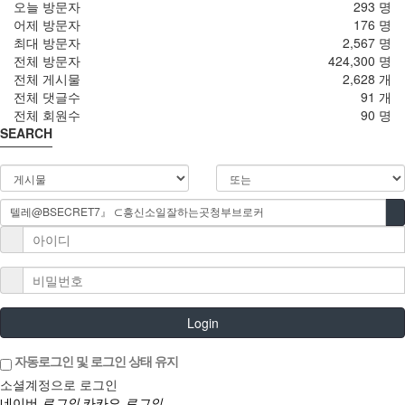
오늘 방문자
293 명
어제 방문자
176 명
최대 방문자
2,567 명
전체 방문자
424,300 명
전체 게시물
2,628 개
전체 댓글수
91 개
전체 회원수
90 명
SEARCH
Login
자동로그인 및 로그인 상태 유지
소셜계정으로 로그인
네이버
로그인
카카오
로그인