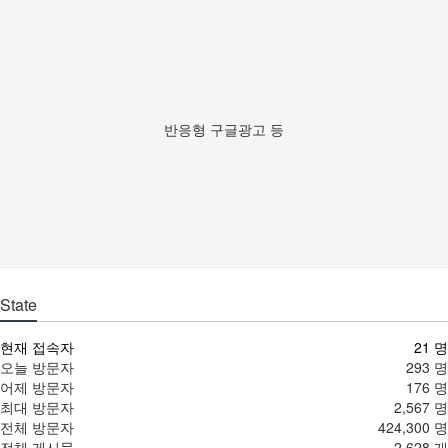
반응형 구글광고 등
State
현재 접속자
21 명
오늘 방문자
293 명
어제 방문자
176 명
최대 방문자
2,567 명
전체 방문자
424,300 명
전체 게시물
2,628 개