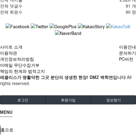
전체 댓글수
91 개
전체 회원수
90 명
사이트 소개
이용안내
이용약관
문의하기
개인정보처리방침
PC버전
이메일 무단수집거부
책임의 한계와 법적고지
레클리스가 맹활약한 그곳 분단의 생생한 현장! DMZ 백학면입니다
All
rights reserved.
로그인
회원가입
정보찾기
MENU
홈으로