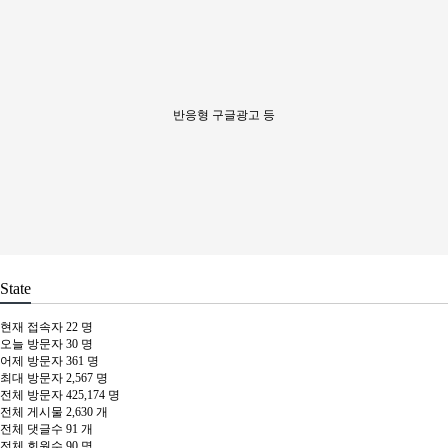
반응형 구글광고 등
State
현재 접속자
22 명
오늘 방문자
30 명
어제 방문자
361 명
최대 방문자
2,567 명
전체 방문자
425,174 명
전체 게시물
2,630 개
전체 댓글수
91 개
전체 회원수
90 명