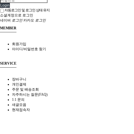
Login
자동로그인 및 로그인 상태 유지
소셜계정으로 로그인
네이버
로그인
카카오
로그인
MEMBER
회원가입
아이디/비밀번호 찾기
SERVICE
장바구니
개인결제
주문 및 배송조회
자주하시는 질문(FAQ)
1:1 문의
새글모음
현재접속자