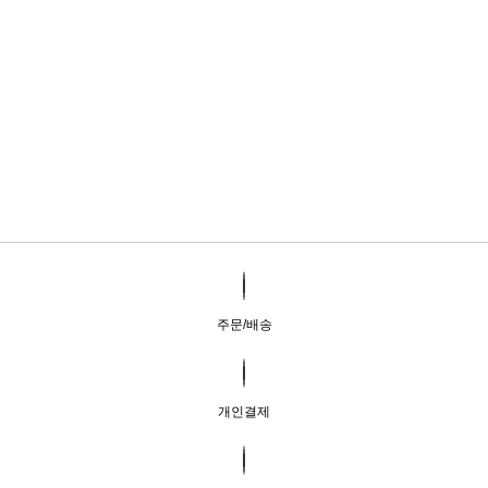
주문/배송
개인결제