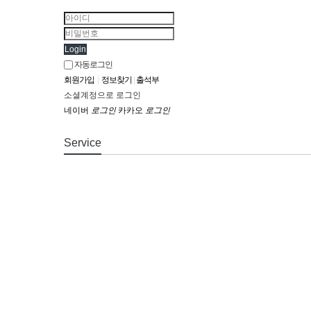
Login
자동로그인
회원가입
|
정보찾기
|
출석부
소셜계정으로 로그인
네이버
로그인
카카오
로그인
Service