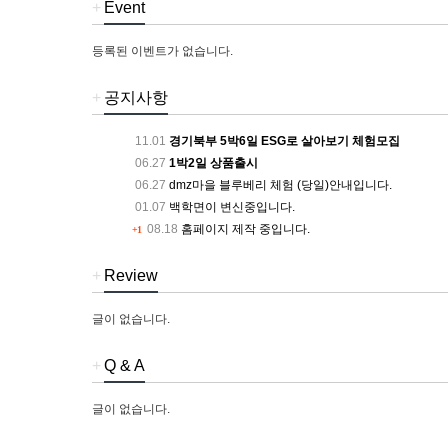
+
Event
등록된 이벤트가 없습니다.
+
공지사항
11.01
경기북부 5박6일 ESG로 살아보기 체험모집
06.27
1박2일 상품출시
06.27
dmz마을 블루베리 체험 (당일)안내입니다.
01.07
백학면이 변신중입니다.
08.18
홈페이지 제작 중입니다.
+1
+
Review
글이 없습니다.
+
Q & A
글이 없습니다.