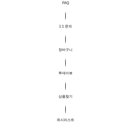
FAQ
1:1 문의
장바구니
투데이뷰
상품찾기
위시리스트