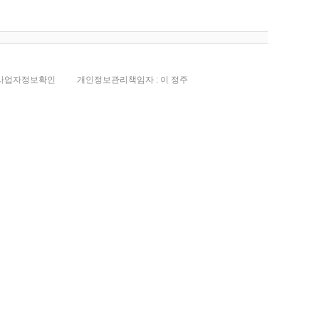
전
사업자정보확인
개인정보관리책임자 : 이 정주