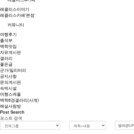
레클리스이야기
레클리스카페'본점'
커뮤니티
여행후기
출석부
백학맛집
자유게시판
갤러리
좋은글
군가/밀리터리
공지사항
문의게시판
숙박시설
여행스케줄
백학8경갤러리(사계)
해설사랑방
Post Search
포스트 검색