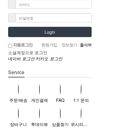
Login
자동로그인
회원가입
|
정보찾기
|
출석부
소셜계정으로 로그인
네이버
로그인
카카오
로그인
Service
주문/배송
개인결제
FAQ
1:1 문의
장바구니
투데이뷰
상품찾기
위시리스트