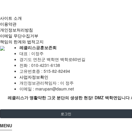
사이트 소개
이용약관
개인정보처리방침
이메일 무단수집거부
책임의 한계와 법적고지
레클리스공훈보존회
대표 : 이정주
경기도 연천군 백학면 백학로60번길
전화 :
010-4231-6138
고유번호증 :
515-82-82494
사업자정보확인
개인정보관리책임자 : 이 정주
이메일 :
marupan@daum.net
레클리스가 맹활약한 그곳 분단의 생생한 현장! DMZ 백학면입니다
로그인
MENU