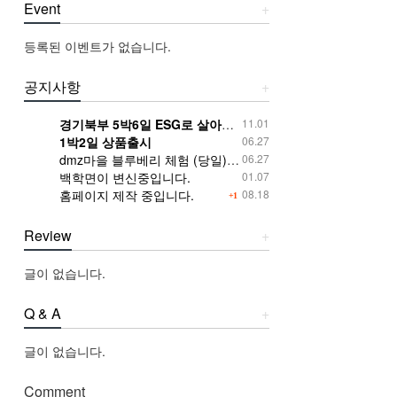
Event
+
등록된 이벤트가 없습니다.
공지사항
+
경기북부 5박6일 ESG로 살아보기 체험모집
11.01
1박2일 상품출시
06.27
dmz마을 블루베리 체험 (당일)안내입니다.
06.27
백학면이 변신중입니다.
01.07
홈페이지 제작 중입니다.
08.18
+1
Review
+
글이 없습니다.
Q & A
+
글이 없습니다.
Comment