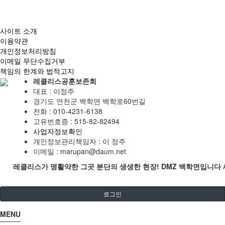
사이트 소개
이용약관
개인정보처리방침
이메일 무단수집거부
책임의 한계와 법적고지
레클리스공훈보존회
대표 : 이정주
경기도 연천군 백학면 백학로60번길
전화 :
010-4231-6138
고유번호증 :
515-82-82494
사업자정보확인
개인정보관리책임자 : 이 정주
이메일 :
marupan@daum.net
레클리스가 맹활약한 그곳 분단의 생생한 현장! DMZ 백학면입니다
로그인
MENU