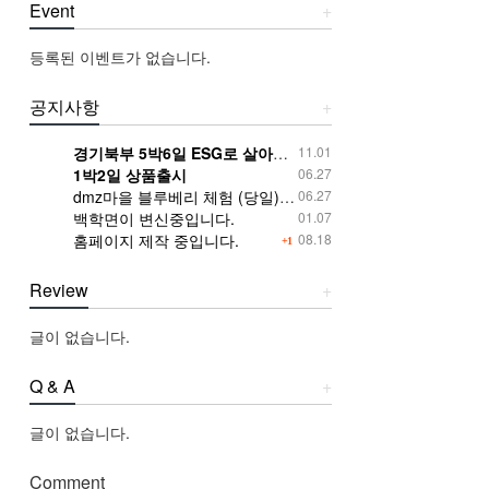
Event
+
등록된 이벤트가 없습니다.
공지사항
+
경기북부 5박6일 ESG로 살아보기 체험모집
11.01
1박2일 상품출시
06.27
dmz마을 블루베리 체험 (당일)안내입니다.
06.27
백학면이 변신중입니다.
01.07
홈페이지 제작 중입니다.
08.18
+1
Review
+
글이 없습니다.
Q & A
+
글이 없습니다.
Comment