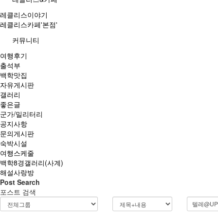
레클리스이야기
레클리스카페'본점'
커뮤니티
여행후기
출석부
백학맛집
자유게시판
갤러리
좋은글
군가/밀리터리
공지사항
문의게시판
숙박시설
여행스케줄
백학8경갤러리(사계)
해설사랑방
Post Search
포스트 검색