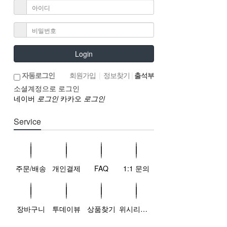
Login
자동로그인
회원가입
|
정보찾기
|
출석부
소셜계정으로 로그인
네이버
로그인
카카오
로그인
Service
주문/배송
개인결제
FAQ
1:1 문의
장바구니
투데이뷰
상품찾기
위시리스트