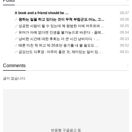
Posts
+
A book and a friend should be …
08.07
원하는 일을 하고 있다는 것이 무척 부럽군요.아뇨, 그…
08.06
성공한 사람이 될 수 있는데 왜 평범한 이에 머무르려 …
08.05
유머가 아예 없다면 인생을 불가능으로 바꾼다. - 꼴레…
08.04
낭비한 시간에 대한 후회는 더 큰 시간 낭비이다. - …
08.03
때론 미친 척 하고 딱 20초만 용기를 내 볼 필요도 …
08.02
금강산도 식후경 : 아무리 좋은 것, 재미있는 일이 있…
08.01
Comments
+
글이 없습니다.
반응형 구글광고 등