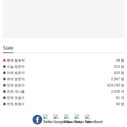
State
현재 접속자
19 명
오늘 방문자
313 명
어제 방문자
420 명
최대 방문자
2,567 명
전체 방문자
424,740 명
전체 게시물
2,629 개
전체 댓글수
91 개
전체 회원수
90 명