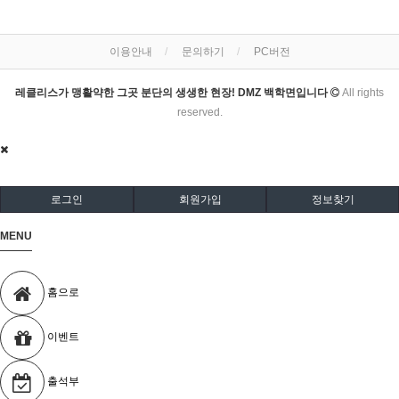
이용안내
문의하기
PC버전
레클리스가 맹활약한 그곳 분단의 생생한 현장! DMZ 백학면입니다
All rights
reserved.
로그인
회원가입
정보찾기
MENU
홈으로
이벤트
출석부