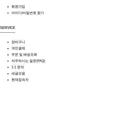
회원가입
아이디/비밀번호 찾기
SERVICE
장바구니
개인결제
주문 및 배송조회
자주하시는 질문(FAQ)
1:1 문의
새글모음
현재접속자