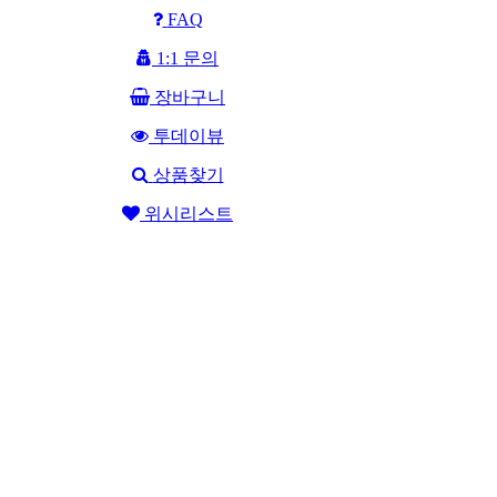
FAQ
1:1 문의
장바구니
투데이뷰
상품찾기
위시리스트