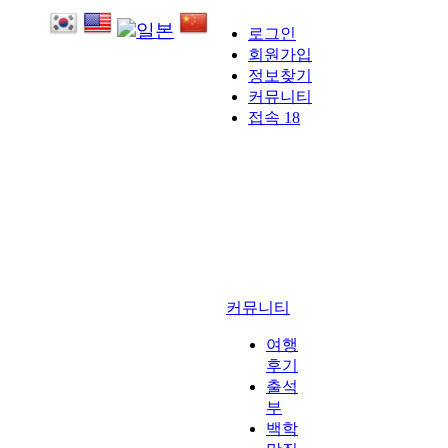
로그인
회원가입
정보찾기
커뮤니티
접속 18
커뮤니티
여행
후기
출석
부
백학