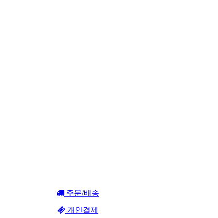
주문/배송
개인결제