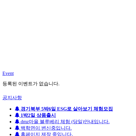
Event
등록된 이벤트가 없습니다.
공지사항
경기북부 5박6일 ESG로 살아보기 체험모집
1박2일 상품출시
dmz마을 블루베리 체험 (당일)안내입니다.
백학면이 변신중입니다.
홈페이지 제작 중입니다.