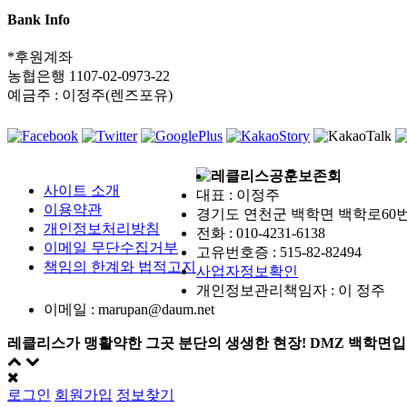
Bank Info
*후원계좌
농협은행 1107-02-0973-22
예금주 : 이정주(렌즈포유)
레클리스공훈보존회
사이트 소개
대표 : 이정주
이용약관
경기도 연천군 백학면 백학로60
개인정보처리방침
전화 :
010-4231-6138
이메일 무단수집거부
고유번호증 :
515-82-82494
책임의 한계와 법적고지
사업자정보확인
개인정보관리책임자 : 이 정주
이메일 :
marupan@daum.net
레클리스가 맹활약한 그곳 분단의 생생한 현장! DMZ 백학면
로그인
회원가입
정보찾기