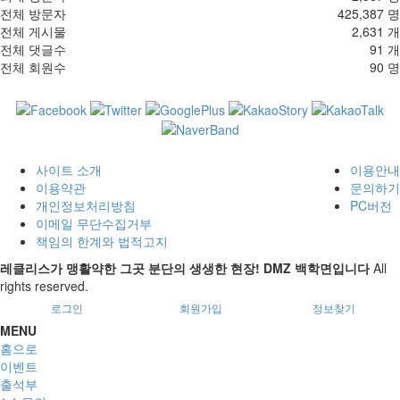
전체 방문자
425,387 명
전체 게시물
2,631 개
전체 댓글수
91 개
전체 회원수
90 명
사이트 소개
이용안내
이용약관
문의하기
개인정보처리방침
PC버전
이메일 무단수집거부
책임의 한계와 법적고지
레클리스가 맹활약한 그곳 분단의 생생한 현장! DMZ 백학면입니다
All
rights reserved.
로그인
회원가입
정보찾기
MENU
홈으로
이벤트
출석부