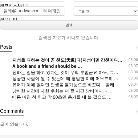
레클리스&카페
커뮤니티
검색
검색된 자료가 하나도 없습니다.
Posts
+
지성을 다하는 것이 곧 천도(天道)다(지성이면 감천이다…
08.08
A book and a friend should be …
08.07
원하는 일을 하고 있다는 것이 무척 부럽군요.아뇨, 그…
08.06
성공한 사람이 될 수 있는데 왜 평범한 이에 머무르려 …
08.05
유머가 아예 없다면 인생을 불가능으로 바꾼다. - 꼴레…
08.04
낭비한 시간에 대한 후회는 더 큰 시간 낭비이다. - …
08.03
때론 미친 척 하고 딱 20초만 용기를 내 볼 필요도 …
08.02
Comments
+
글이 없습니다.