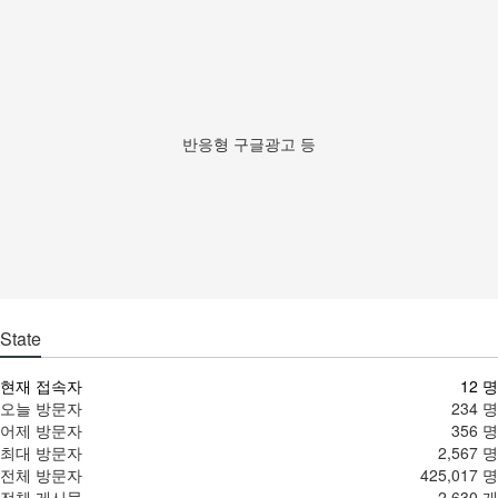
반응형 구글광고 등
State
현재 접속자
12 명
오늘 방문자
234 명
어제 방문자
356 명
최대 방문자
2,567 명
전체 방문자
425,017 명
전체 게시물
2,630 개