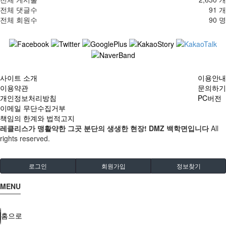
전체 댓글수
91 개
전체 회원수
90 명
사이트 소개
이용안내
이용약관
문의하기
개인정보처리방침
PC버전
이메일 무단수집거부
책임의 한계와 법적고지
레클리스가 맹활약한 그곳 분단의 생생한 현장! DMZ 백학면입니다
All
rights reserved.
로그인
회원가입
정보찾기
MENU
홈으로