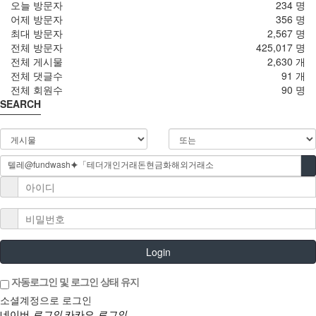
오늘 방문자
234 명
어제 방문자
356 명
최대 방문자
2,567 명
전체 방문자
425,017 명
전체 게시물
2,630 개
전체 댓글수
91 개
전체 회원수
90 명
SEARCH
Login
자동로그인 및 로그인 상태 유지
소셜계정으로 로그인
네이버
로그인
카카오
로그인